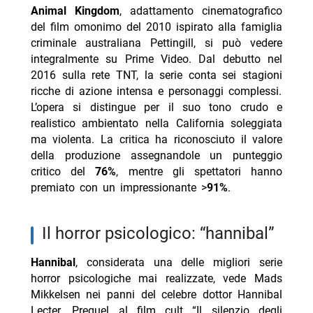
Animal Kingdom
, adattamento cinematografico
del film omonimo del 2010 ispirato alla famiglia
criminale australiana Pettingill, si può vedere
integralmente su Prime Video. Dal debutto nel
2016 sulla rete TNT, la serie conta sei stagioni
ricche di azione intensa e personaggi complessi.
L’opera si distingue per il suo tono crudo e
realistico ambientato nella California soleggiata
ma violenta. La critica ha riconosciuto il valore
della produzione assegnandole un punteggio
critico del
76%
, mentre gli spettatori hanno
premiato con un impressionante >
91%
.
il horror psicologico: “hannibal”
Hannibal
, considerata una delle migliori serie
horror psicologiche mai realizzate, vede Mads
Mikkelsen nei panni del celebre dottor Hannibal
Lecter. Prequel al film cult “Il silenzio degli