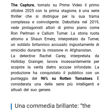
The Capture
, tornato su Prime Video il primo
ottobre 2025 con la prima stagione, è una serie
thriller che si distingue per la sua trama
complessa e coinvolgente. Debuttata nel 2019,
vede protagonisti attori di primo piano come
Ron Perlman e Callum Turner. La storia ruota
attorno a Shaun Emery, interpretato da Turner,
un soldato britannico accusato ingiustamente di
omicidio durante la missione in Afghanistan.
La detective Rachel Carey, interpretata da
Holliday Grainger, lavora incessantemente per
scoprire la verità dietro accuse infondate. La
produzione ha conquistato il pubblico con un
punteggio del
96% su Rotten Tomatoes
. È
considerata una delle serie più intelligenti e
attuali del suo genere.
una commedia brillante: “the