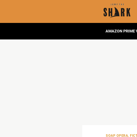
AMAZON PRIME 
SOAP OPERA, FICT