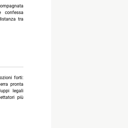
ccompagnata
e confessa
istanza tra
zioni forti:
erra pronta
uppi legali
ettatori più