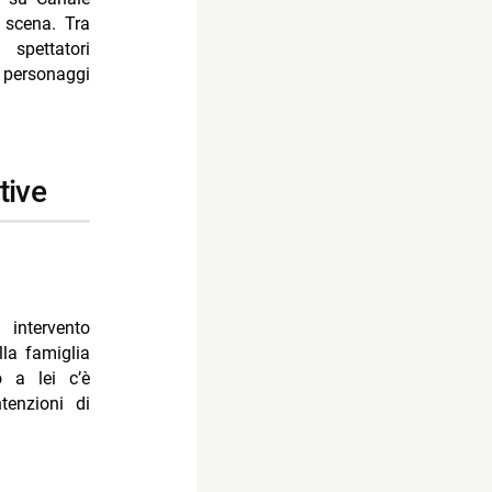
 scena. Tra
 spettatori
 personaggi
tive
intervento
lla famiglia
o a lei c’è
tenzioni di