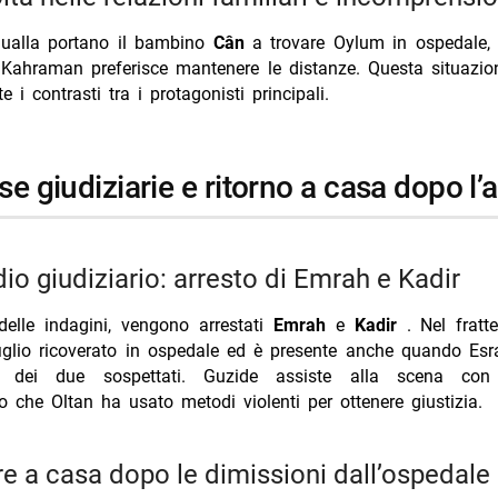
ualla portano il bambino
Cân
a trovare Oylum in ospedale, 
e Kahraman preferisce mantenere le distanze. Questa situazio
e i contrasti tra i protagonisti principali.
ese giudiziarie e ritorno a casa dopo l’
dio giudiziario: arresto di Emrah e Kadir
delle indagini, vengono arrestati
Emrah
e
Kadir
. Nel frat
figlio ricoverato in ospedale ed è presente anche quando Es
a dei due sospettati. Guzide assiste alla scena con
 che Oltan ha usato metodi violenti per ottenere giustizia.
re a casa dopo le dimissioni dall’ospedale