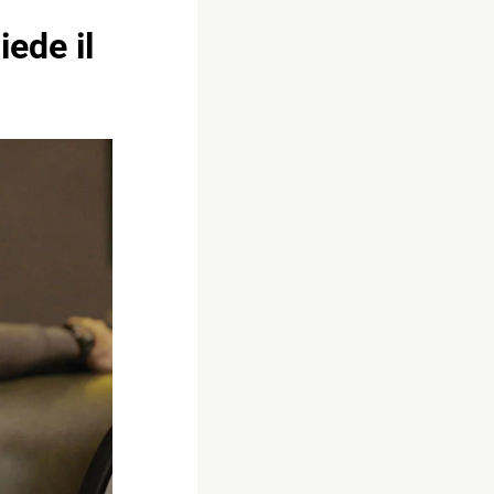
ede il