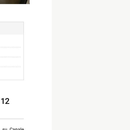
e su Canale