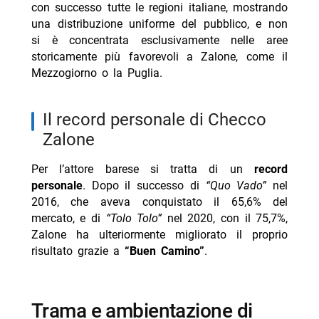
con successo tutte le regioni italiane, mostrando
una distribuzione uniforme del pubblico, e non
si è concentrata esclusivamente nelle aree
storicamente più favorevoli a Zalone, come il
Mezzogiorno o la Puglia.
il record personale di Checco
Zalone
Per l’attore barese si tratta di un
record
personale
. Dopo il successo di
“Quo Vado”
nel
2016, che aveva conquistato il 65,6% del
mercato, e di
“Tolo Tolo”
nel 2020, con il 75,7%,
Zalone ha ulteriormente migliorato il proprio
risultato grazie a
“Buen Camino”
.
trama e ambientazione di