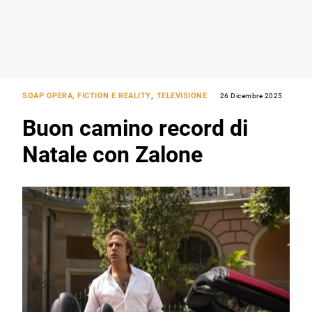
SOAP OPERA, FICTION E REALITY
,
TELEVISIONE
26 Dicembre 2025
Buon camino record di
Natale con Zalone