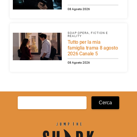
08 Agosto 2026
SOAP OPERA, FICTION E
REALITY
Tutto per la mia
famiglia trama 8 agosto
2026 Canale 5
08 Agosto 2026
Ricerca
per: