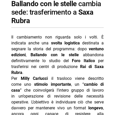
Ballando con le stelle
cambia
sede: trasferimento a
Saxa
Rubra
Il cambiamento non riguarda solo i volti. È
indicata anche una
svolta logistica
destinata a
segnare la storia del programma: dopo
ventuno
edizioni
,
Ballando con le stelle
abbandona
definitivamente lo studio del
Foro Italico
per
trasferirsi nei centri di produzione
Rai di Saxa
Rubra
.
Per
Milly Carlucci
il trasloco viene descritto
come uno
stimolo importante
, un “
cambio di
casa
” che coinvolgerà l’intero gruppo di lavoro
in un’operazione di revisione delle necessità
operative. L’obiettivo è individuare ciò che serve
davvero per mantenere vivo un format
longevo
,
ancora oggi capace di resistere alla