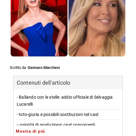
Scritto da
Gennaro Marchesi
Contenuti dell'articolo
- Ballando con le stelle: addio ufficiale di Selvaggia
Lucarelli
- toto-giuria e possibili sostituzioni nel cast
-- priorità di produzione: cast concorrenti
Mostra di più
-- linea editoriale: continuità con selezione mirata