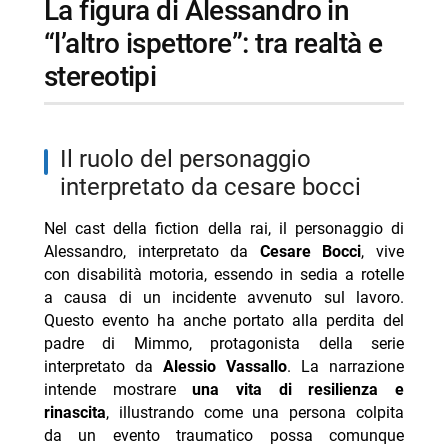
la figura di Alessandro in
- Beautiful 6 agosto: Hope trema, confronto con
“l’altro ispettore”: tra realtà e
Steffy
stereotipi
il ruolo del personaggio
interpretato da cesare bocci
Nel cast della fiction della rai, il personaggio di
Alessandro, interpretato da
Cesare Bocci
, vive
con disabilità motoria, essendo in sedia a rotelle
a causa di un incidente avvenuto sul lavoro.
Questo evento ha anche portato alla perdita del
padre di Mimmo, protagonista della serie
interpretato da
Alessio Vassallo
. La narrazione
intende mostrare
una vita di resilienza e
rinascita
, illustrando come una persona colpita
da un evento traumatico possa comunque