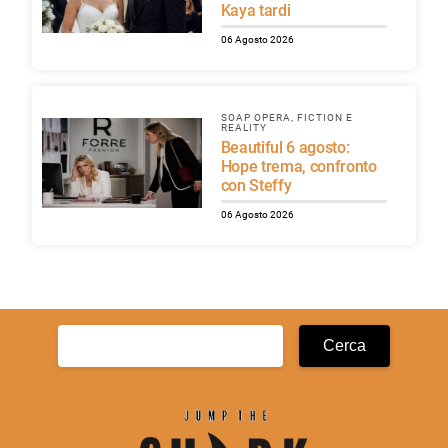
Kaya tardi
06 Agosto 2026
SOAP OPERA, FICTION E
REALITY
Beautiful 6 agosto:
Hope trema, confronto
con Steffy
06 Agosto 2026
Ricerca
per: