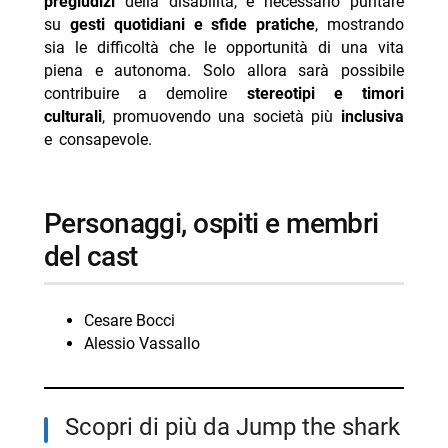
pregiudizi
della disabilità, è necessario puntare
su
gesti quotidiani e sfide pratiche
, mostrando
sia le difficoltà che le opportunità di una vita
piena e autonoma. Solo allora sarà possibile
contribuire a demolire
stereotipi e timori
culturali
, promuovendo una società più
inclusiva
e consapevole.
personaggi, ospiti e membri
del cast
Cesare Bocci
Alessio Vassallo
Scopri di più da Jump the shark