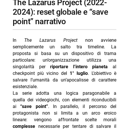
The Lazarus Project (2022-
2024): reset globale e “save
point” narrativo
In
The Lazarus Project
non avviene
semplicemente un salto tra timeline. La
proposta si basa su un dispositivo di trama
particolare: un’organizzazione utilizza una
singolarità per
riportare l’intero pianeta
al
checkpoint più vicino del
1° luglio
. L’obiettivo è
salvare l’umanità da un’apocalisse di carattere
esistenziale.
La serie adotta una logica paragonabile a
quella dei videogiochi, con elementi riconducibili
ai
“save point”
. In parallelo, il percorso del
protagonista non si limita a un arco eroico
lineare: vengono affrontate scelte morali
complesse
necessarie per tentare di salvare il