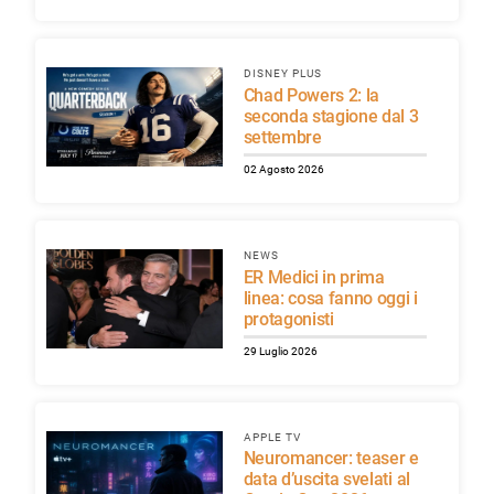
DISNEY PLUS
Chad Powers 2: la
seconda stagione dal 3
settembre
02 Agosto 2026
NEWS
ER Medici in prima
linea: cosa fanno oggi i
protagonisti
29 Luglio 2026
APPLE TV
Neuromancer: teaser e
data d’uscita svelati al