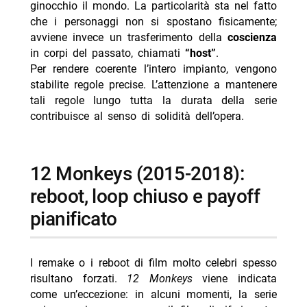
ginocchio il mondo. La particolarità sta nel fatto
che i personaggi non si spostano fisicamente;
avviene invece un trasferimento della
coscienza
in corpi del passato, chiamati
“host”
.
Per rendere coerente l’intero impianto, vengono
stabilite regole precise. L’attenzione a mantenere
tali regole lungo tutta la durata della serie
contribuisce al senso di solidità dell’opera.
12 Monkeys (2015-2018):
reboot, loop chiuso e payoff
pianificato
I remake o i reboot di film molto celebri spesso
risultano forzati.
12 Monkeys
viene indicata
come un’eccezione: in alcuni momenti, la serie