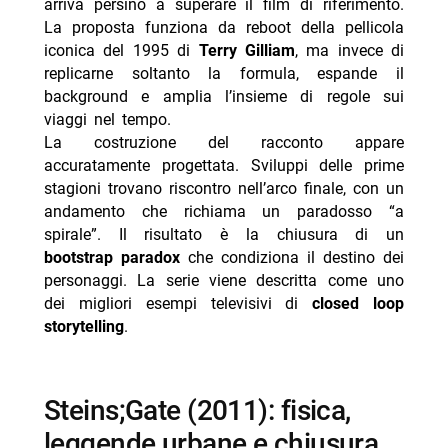
arriva persino a superare il film di riferimento.
La proposta funziona da reboot della pellicola
iconica del 1995 di
Terry Gilliam
, ma invece di
replicarne soltanto la formula, espande il
background e amplia l’insieme di regole sui
viaggi nel tempo.
La costruzione del racconto appare
accuratamente progettata. Sviluppi delle prime
stagioni trovano riscontro nell’arco finale, con un
andamento che richiama un paradosso “a
spirale”. Il risultato è la chiusura di un
bootstrap paradox
che condiziona il destino dei
personaggi. La serie viene descritta come uno
dei migliori esempi televisivi di
closed loop
storytelling
.
Steins;Gate (2011): fisica,
leggende urbane e chiusura