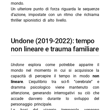
mondo.
Un ulteriore punto di forza riguarda le sequenze
d’azione, impostate con un ritmo che richiama
thriller spionistici di alto livello.
Undone (2019-2022): tempo
non lineare e trauma familiare
Undone
esplora come potrebbe apparire il
mondo nel momento in cui si acquisisce la
capacità di percepire il tempo in modo
non
lineare
. L’equilibrio tra sci-fi “cerebrale” e
dramma psicologico viene mantenuto con
attenzione, generando interrogativi su ciò che
accade davvero durante lo sviluppo del
personaggio principale.
Le basi del viaggio temporale vengono