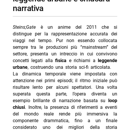
narrativa
Steins;Gate
è un anime del 2011 che si
distingue per la rappresentazione accurata dei
viaggi nel tempo. Pur non essendo collocata
sempre tra le produzioni più “mainstream” del
settore, presenta un intreccio in cui convivono
concetti legati alla
fisica
e richiami a
leggende
urbane
, costruendo una storia sci-fi articolata.
La dinamica temporale viene impostata con
attenzione nei primi episodi; il ritmo iniziale può
risultare lento per alcuni spettatori. Una volta
superata questa parte, l’opera diventa un
esempio brillante di narrazione basata su
loop
chiusi
. Inoltre, la presenza di riferimenti a eventi
del mondo reale rende più immersiva la
componente drammatica, fino a un finale
considerato uno dei migliori della storia