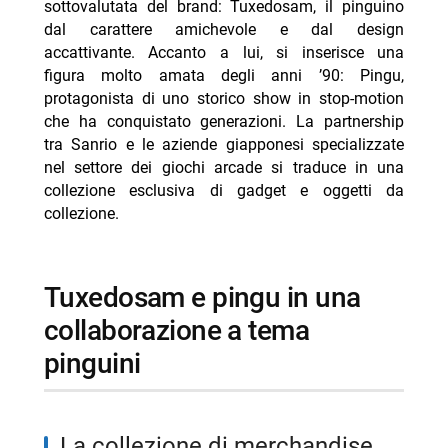
sottovalutata del brand: Tuxedosam, il pinguino
dal carattere amichevole e dal design
- Un’estate ai Caraibi stasera su Rete 4: trama e cast
accattivante. Accanto a lui, si inserisce una
- Mbappé ed Ester Expósito coppia dell’estate 2026?
figura molto amata degli anni ’90: Pingu,
- Marco Bocci 48 anni: compleanno in Spagna con
protagonista di uno storico show in stop-motion
Chiatti
che ha conquistato generazioni. La partnership
tra Sanrio e le aziende giapponesi specializzate
nel settore dei giochi arcade si traduce in una
collezione esclusiva di gadget e oggetti da
collezione.
tuxedosam e pingu in una
collaborazione a tema
pinguini
la collezione di merchandise