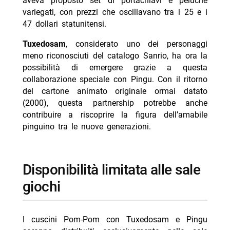
aveva proposto set di portachiavi e peluche
variegati, con prezzi che oscillavano tra i 25 e i
47 dollari statunitensi.
Tuxedosam
, considerato uno dei personaggi
meno riconosciuti del catalogo Sanrio, ha ora la
possibilità di emergere grazie a questa
collaborazione speciale con Pingu. Con il ritorno
del cartone animato originale ormai datato
(2000), questa partnership potrebbe anche
contribuire a riscoprire la figura dell’amabile
pinguino tra le nuove generazioni.
disponibilità limitata alle sale
giochi
I cuscini Pom-Pom con Tuxedosam e Pingu