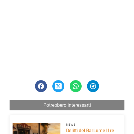
Potrebbero interessarti
NEWS
Delitti del BarLume Il re