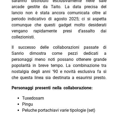
saranno distribuiti esclusivamente nelle sale
arcade gestite da Taito. La data precisa del
lancio non è stata ancora comunicata oltre al
periodo indicativo di agosto 2025; ci si aspetta
comunque che questi gadget molto desiderati
vengano rapidamente presi d’assalto dai
collezionisti.
Il successo delle collaborazioni passate di
Sanrio dimostra come pezzi dedicati a
personaggi meno noti possano ottenere grande
popolarità in breve tempo. La combinazione tra
nostalgia degli anni ’90 e novità esclusiva fa sì
che questa linea sia destinata a esaurirsi presto.
Personaggi presenti nella collaborazione:
Tuxedosam
Pingu
Peluche portachiavi varie tipologie (set)