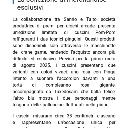
esclusivi
La collaborazione tra Sanrio e Taito, società
produttrice di premi per giochi arcade, presenta
un’edizione limitata di cuscini Pom-Pom
raffiguranti i due iconici pinguini. Questi prodotti
sono disponibili solo attraverso le macchinette
del crane game, rendendo l’acquisto ancora più
difficile ed esclusivo. Previsti per la prima metà
di agosto 2025, i cuscini presentano due
varianti con colori vivaci: uno rosa con Pingu
intento a suonare l’accordion davanti a una
torta di compleanno rosa gigante,
accompagnato da Tuxedosam che balla felice;
l’altro blu mostra i due personaggi mentre
tengono delle palloncine fluttuanti nelle pinne.
I cuscini misurano circa 33 centimetri ciascuno
e rappresentano un’occasione unica per