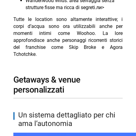
Wanderwood Wilds: area selvaggia senza
strutture fisse ma ricca di segreti.ли>
Tutte le location sono altamente interattive; i
corpi d’acqua sono ora utilizzabili anche per
momenti intimi come Woohoo. La lore
approfondisce anche personaggi ricorrenti storici
del franchise come Skip Broke e Agora
Tchotchke.
getaways & venue
personalizzati
Un sistema dettagliato per chi
ama l’autonomia