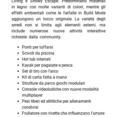
Living e Snowy Escape. Predominano materiali
in legno con molte varianti di colori, mentre gli
effetti ambientali come le farfalle in Build Mode
aggiungono un tocco originale. La varietà degli
arredi non si limita agli elementi esterni, ma
include numerose nuove attività interattive
richieste dalla community.
Ponti per tuffarsi
Scivoli da piscina
Hot tub interrati
Kayak per pagaiate e pesca
Set di tiro con l’arco
Kit di carta fatta a mano
Strutture da parco giochi modulari
Console videoludiche con nuove modalità
multiplayer
Pesi liberi ed ellittiche per allenamenti
condivisi
Frullatore con ricette che influenzano l’umore