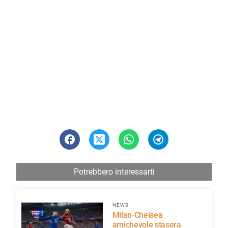
Potrebbero interessarti
NEWS
Milan-Chelsea
amichevole stasera