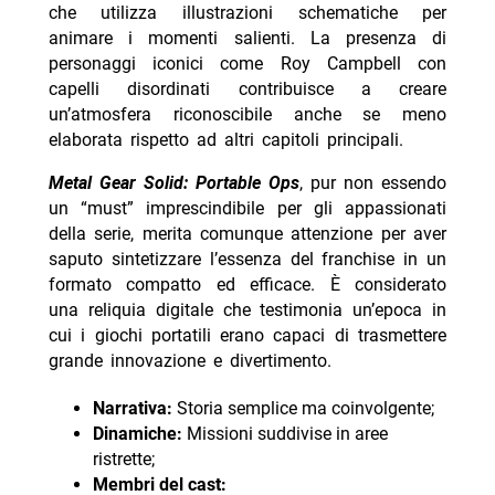
che utilizza illustrazioni schematiche per
animare i momenti salienti. La presenza di
personaggi iconici come Roy Campbell con
capelli disordinati contribuisce a creare
un’atmosfera riconoscibile anche se meno
elaborata rispetto ad altri capitoli principali.
Metal Gear Solid: Portable Ops
, pur non essendo
un “must” imprescindibile per gli appassionati
della serie, merita comunque attenzione per aver
saputo sintetizzare l’essenza del franchise in un
formato compatto ed efficace. È considerato
una reliquia digitale che testimonia un’epoca in
cui i giochi portatili erano capaci di trasmettere
grande innovazione e divertimento.
Narrativa:
Storia semplice ma coinvolgente;
Dinamiche:
Missioni suddivise in aree
ristrette;
Membri del cast: