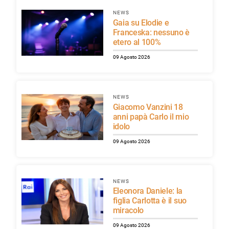
NEWS
Gaia su Elodie e
Franceska: nessuno è
etero al 100%
09 Agosto 2026
NEWS
Giacomo Vanzini 18
anni papà Carlo il mio
idolo
09 Agosto 2026
NEWS
Eleonora Daniele: la
figlia Carlotta è il suo
miracolo
09 Agosto 2026