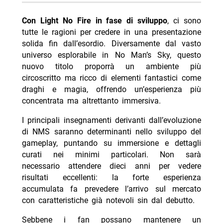
Con Light No Fire in fase di sviluppo
, ci sono
tutte le ragioni per credere in una presentazione
solida fin dall’esordio. Diversamente dal vasto
universo esplorabile in No Man’s Sky, questo
nuovo titolo proporrà un ambiente più
circoscritto ma ricco di elementi fantastici come
draghi e magia, offrendo un’esperienza più
concentrata ma altrettanto immersiva.
I principali insegnamenti derivanti dall’evoluzione
di NMS saranno determinanti nello sviluppo del
gameplay, puntando su immersione e dettagli
curati nei minimi particolari. Non sarà
necessario attendere dieci anni per vedere
risultati eccellenti: la forte esperienza
accumulata fa prevedere l’arrivo sul mercato
con caratteristiche già notevoli sin dal debutto.
Sebbene i fan possano mantenere un