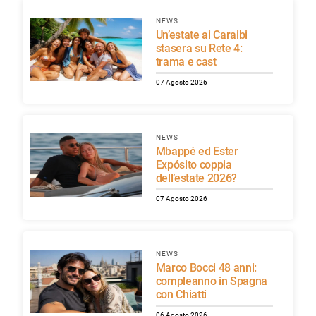
NEWS
Un’estate ai Caraibi
stasera su Rete 4:
trama e cast
07 Agosto 2026
NEWS
Mbappé ed Ester
Expósito coppia
dell’estate 2026?
07 Agosto 2026
NEWS
Marco Bocci 48 anni:
compleanno in Spagna
con Chiatti
06 Agosto 2026