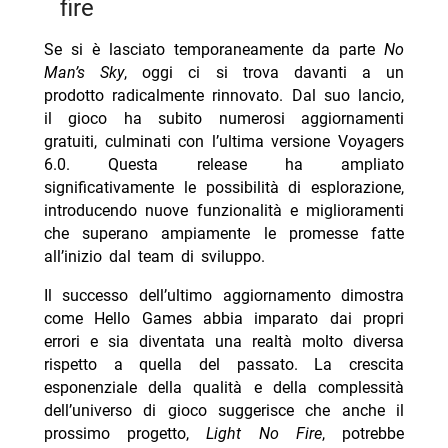
fire
Se si è lasciato temporaneamente da parte
No
Man’s Sky
, oggi ci si trova davanti a un
prodotto radicalmente rinnovato. Dal suo lancio,
il gioco ha subito numerosi aggiornamenti
gratuiti, culminati con l’ultima versione Voyagers
6.0. Questa release ha ampliato
significativamente le possibilità di esplorazione,
introducendo nuove funzionalità e miglioramenti
che superano ampiamente le promesse fatte
all’inizio dal team di sviluppo.
Il successo dell’ultimo aggiornamento dimostra
come Hello Games abbia imparato dai propri
errori e sia diventata una realtà molto diversa
rispetto a quella del passato. La crescita
esponenziale della qualità e della complessità
dell’universo di gioco suggerisce che anche il
prossimo progetto,
Light No Fire
, potrebbe