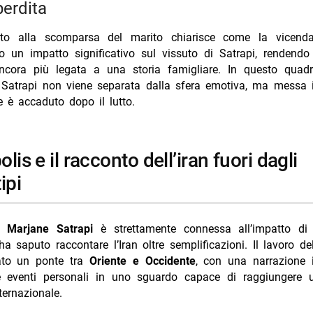
perdita
ento alla scomparsa del marito chiarisce come la vicend
o un impatto significativo sul vissuto di Satrapi, rendendo 
ncora più legata a una storia famigliare. In questo quadro,
i Satrapi non viene separata dalla sfera emotiva, ma messa 
 è accaduto dopo il lutto.
ipi
di
Marjane Satrapi
è strettamente connessa all’impatto d
a saputo raccontare l’Iran oltre semplificazioni. Il lavoro del
ato un ponte tra
Oriente e Occidente
, con una narrazione 
e eventi personali in uno sguardo capace di raggiungere 
ernazionale.