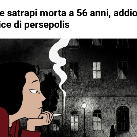
 satrapi morta a 56 anni, addi
rice di persepolis