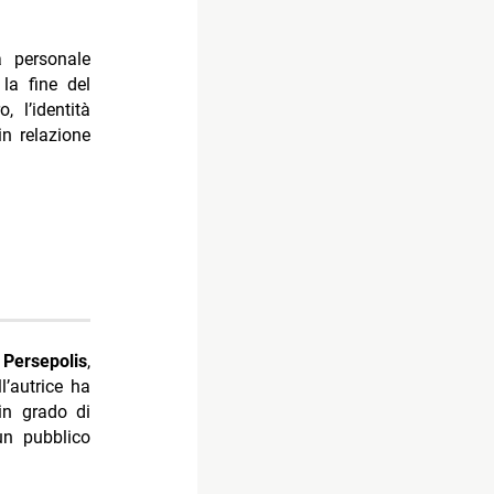
a personale
la fine del
 l’identità
in relazione
i
Persepolis
,
l’autrice ha
in grado di
un pubblico