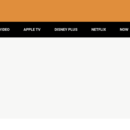
VIDEO
APPLE TV
DISNEY PLUS
NETFLIX
NOW