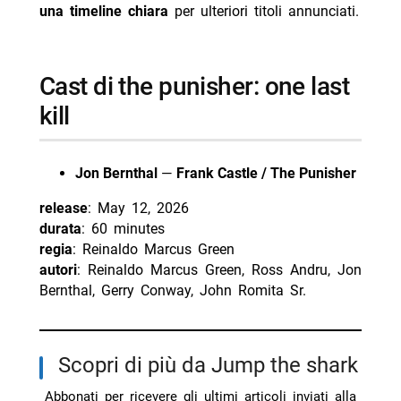
una timeline chiara
per ulteriori titoli annunciati.
cast di the punisher: one last
kill
Jon Bernthal
—
Frank Castle / The Punisher
release
: May 12, 2026
durata
: 60 minutes
regia
: Reinaldo Marcus Green
autori
: Reinaldo Marcus Green, Ross Andru, Jon
Bernthal, Gerry Conway, John Romita Sr.
Scopri di più da Jump the shark
Abbonati per ricevere gli ultimi articoli inviati alla