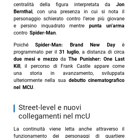
centralità della figura interpretata da
Jon
Bernthal
, con una presenza in cui si nota il
personaggio schierato contro l’eroe più giovane
e persino inquadrato mentre
punta un’arma
contro
Spider-Man
.
Poiché
Spider-Man: Brand New Day
è
programmato per il
31 luglio
, a distanza di circa
due mesi e mezzo
da
The Punisher: One Last
Kill
, il percorso di Frank Castle appare come
una storia in avanzamento, sviluppata
ulteriormente nella sua
debutto cinematografico
nel MCU
.
street-level e nuovi
collegamenti nel mcU
La continuità viene letta anche attraverso il
funzionamento dei personaggi di quartiere