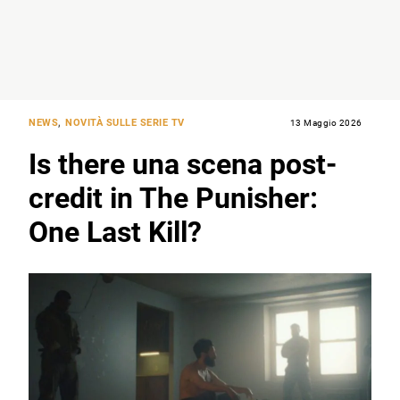
NEWS
,
NOVITÀ SULLE SERIE TV
13 Maggio 2026
Is there una scena post-
credit in The Punisher:
One Last Kill?