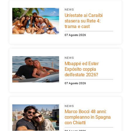
NEWS
Un’estate ai Caraibi
stasera su Rete 4:
trama e cast
07 Agosto 2026
NEWS
Mbappé ed Ester
Expósito coppia
dell’estate 2026?
07 Agosto 2026
NEWS
Marco Bocci 48 anni:
compleanno in Spagna
con Chiatti