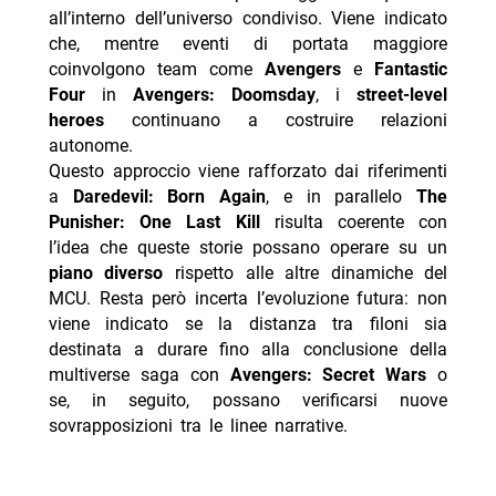
all’interno dell’universo condiviso. Viene indicato
che, mentre eventi di portata maggiore
coinvolgono team come
Avengers
e
Fantastic
Four
in
Avengers: Doomsday
, i
street-level
heroes
continuano a costruire relazioni
autonome.
Questo approccio viene rafforzato dai riferimenti
a
Daredevil: Born Again
, e in parallelo
The
Punisher: One Last Kill
risulta coerente con
l’idea che queste storie possano operare su un
piano diverso
rispetto alle altre dinamiche del
MCU. Resta però incerta l’evoluzione futura: non
viene indicato se la distanza tra filoni sia
destinata a durare fino alla conclusione della
multiverse saga con
Avengers: Secret Wars
o
se, in seguito, possano verificarsi nuove
sovrapposizioni tra le linee narrative.