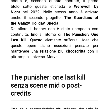
ridotta e, secondo quanto riportato, il primo
titolo sotto questa etichetta è
Werewolf by
Night
nel 2022. Nello stesso anno è arrivato
anche il secondo progetto:
The Guardians of
the Galaxy Holiday Special
.
Da allora il banner non è stato riproposto con
continuità, fino al ritorno di
The Punisher: One
Last Kill
. Questo elemento rafforza l’idea che
queste opere siano
eccezioni
pensate per
mantenere una relazione più
circoscritta
con il
più ampio universo Marvel.
the punisher: one last kill
senza scene mid o post-
credits