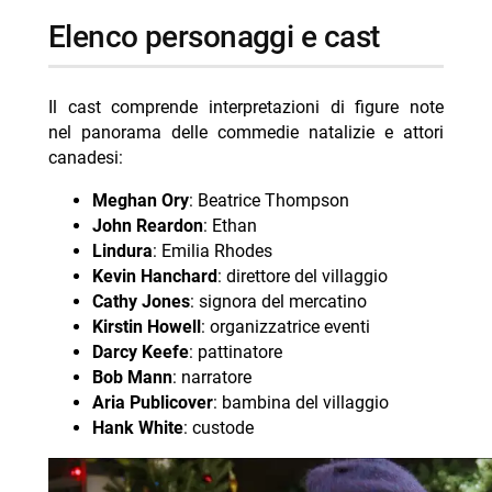
elenco personaggi e cast
Il cast comprende interpretazioni di figure note
nel panorama delle commedie natalizie e attori
canadesi:
Meghan Ory
: Beatrice Thompson
John Reardon
: Ethan
Lindura
: Emilia Rhodes
Kevin Hanchard
: direttore del villaggio
Cathy Jones
: signora del mercatino
Kirstin Howell
: organizzatrice eventi
Darcy Keefe
: pattinatore
Bob Mann
: narratore
Aria Publicover
: bambina del villaggio
Hank White
: custode