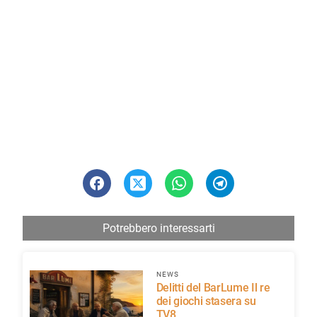
Potrebbero interessarti
NEWS
Delitti del BarLume Il re
dei giochi stasera su
TV8