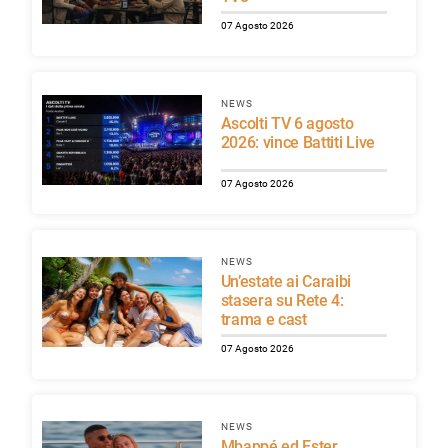
07 Agosto 2026
NEWS
Ascolti TV 6 agosto
2026: vince Battiti Live
07 Agosto 2026
NEWS
Un’estate ai Caraibi
stasera su Rete 4:
trama e cast
07 Agosto 2026
NEWS
Mbappé ed Ester