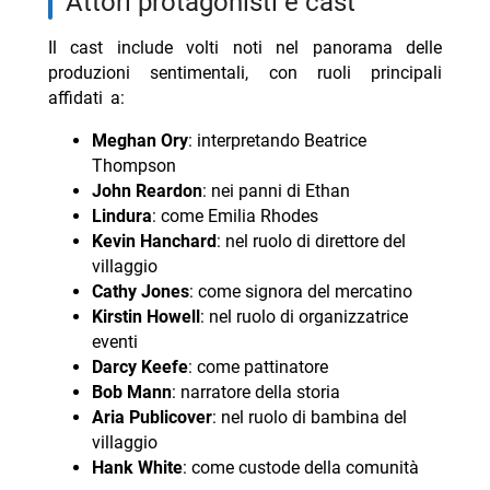
attori protagonisti e cast
Il cast include volti noti nel panorama delle
produzioni sentimentali, con ruoli principali
affidati a:
Meghan Ory
: interpretando Beatrice
Thompson
John Reardon
: nei panni di Ethan
Lindura
: come Emilia Rhodes
Kevin Hanchard
: nel ruolo di direttore del
villaggio
Cathy Jones
: come signora del mercatino
Kirstin Howell
: nel ruolo di organizzatrice
eventi
Darcy Keefe
: come pattinatore
Bob Mann
: narratore della storia
Aria Publicover
: nel ruolo di bambina del
villaggio
Hank White
: come custode della comunità