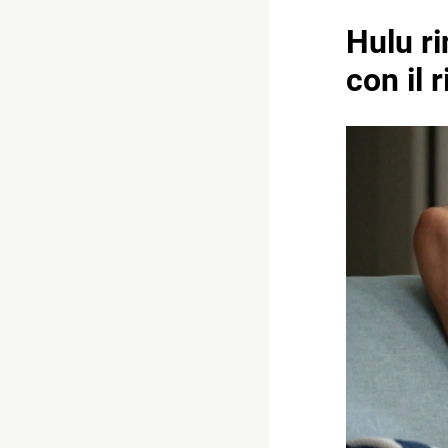
Hulu r
con il 