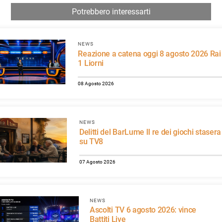
Potrebbero interessarti
NEWS
Reazione a catena oggi 8 agosto 2026 Rai
1 Liorni
08 Agosto 2026
NEWS
Delitti del BarLume Il re dei giochi stasera
su TV8
07 Agosto 2026
NEWS
Ascolti TV 6 agosto 2026: vince
Battiti Live