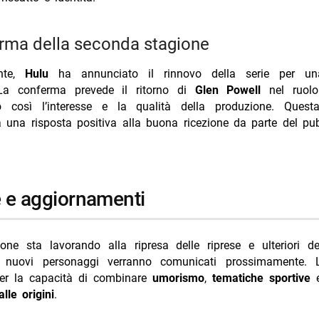
erma della seconda stagione
nte,
Hulu
ha annunciato il rinnovo della serie per 
La conferma prevede il ritorno di
Glen Powell
nel ruolo 
o così l’interesse e la qualità della produzione. Quest
 una risposta positiva alla buona ricezione da parte del pu
ie e aggiornamenti
one sta lavorando alla ripresa delle riprese e ulteriori det
 nuovi personaggi verranno comunicati prossimamente. L
per la capacità di combinare
umorismo
,
tematiche sportive
lle origini
.