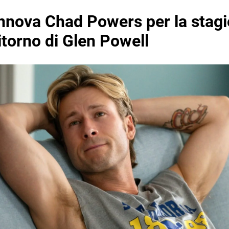
innova Chad Powers per la stag
ritorno di Glen Powell