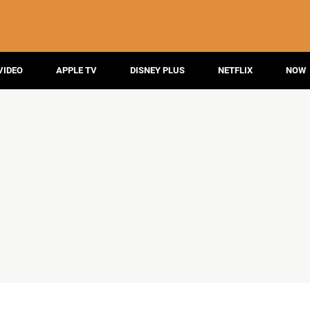
VIDEO
APPLE TV
DISNEY PLUS
NETFLIX
NOW