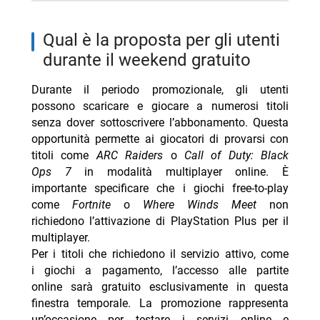
qual è la proposta per gli utenti
durante il weekend gratuito
Durante il periodo promozionale, gli utenti
possono scaricare e giocare a numerosi titoli
senza dover sottoscrivere l’abbonamento. Questa
opportunità permette ai giocatori di provarsi con
titoli come
ARC Raiders
o
Call of Duty: Black
Ops 7
in modalità multiplayer online. È
importante specificare che i giochi free-to-play
come
Fortnite
o
Where Winds Meet
non
richiedono l’attivazione di PlayStation Plus per il
multiplayer.
Per i titoli che richiedono il servizio attivo, come
i giochi a pagamento, l’accesso alle partite
online sarà gratuito esclusivamente in questa
finestra temporale. La promozione rappresenta
un’occasione per testare i servizi online e