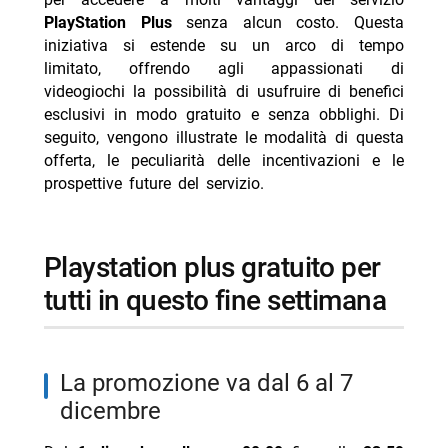
-- la fine di un’era per playstation plus a partire da
PlayStation Plus
senza alcun costo. Questa
gennaio 2026
iniziativa si estende su un arco di tempo
limitato, offrendo agli appassionati di
-- Scopri di più da Jump the shark
videogiochi la possibilità di usufruire di benefici
-- RispondiAnnulla risposta
esclusivi in modo gratuito e senza obblighi. Di
seguito, vengono illustrate le modalità di questa
- Ascolti TV 8 agosto 2026: Ciao Darwin batte tutti
offerta, le peculiarità delle incentivazioni e le
- Milan-Chelsea amichevole stasera Nove 21:30
prospettive future del servizio.
differita
- Steven Basalari, sarà il pubblico a decidere se aprirà
un’attività: il nuovo video TikTok
playstation plus gratuito per
- Ascolti TV 7 agosto 2026 Tim Summer Hits batte
tutti in questo fine settimana
L’Erede
- Reazione a catena oggi 8 agosto 2026 Rai 1 Liorni
la promozione va dal 6 al 7
dicembre