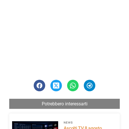
Potrebbero interessarti
NEWS
Ascolti TV 8 agosto