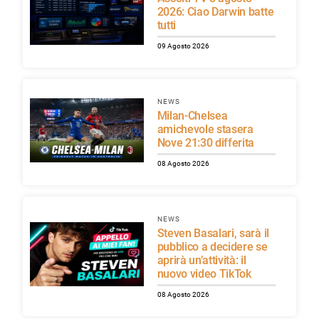
2026: Ciao Darwin batte
tutti
09 Agosto 2026
NEWS
Milan-Chelsea
amichevole stasera
Nove 21:30 differita
08 Agosto 2026
NEWS
Steven Basalari, sarà il
pubblico a decidere se
aprirà un’attività: il
nuovo video TikTok
08 Agosto 2026