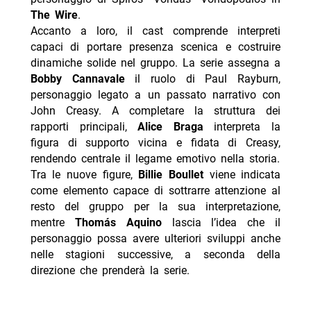
The Wire
.
Accanto a loro, il cast comprende interpreti
capaci di portare presenza scenica e costruire
dinamiche solide nel gruppo. La serie assegna a
Bobby Cannavale
il ruolo di Paul Rayburn,
personaggio legato a un passato narrativo con
John Creasy. A completare la struttura dei
rapporti principali,
Alice Braga
interpreta la
figura di supporto vicina e fidata di Creasy,
rendendo centrale il legame emotivo nella storia.
Tra le nuove figure,
Billie Boullet
viene indicata
come elemento capace di sottrarre attenzione al
resto del gruppo per la sua interpretazione,
mentre
Thomás Aquino
lascia l’idea che il
personaggio possa avere ulteriori sviluppi anche
nelle stagioni successive, a seconda della
direzione che prenderà la serie.