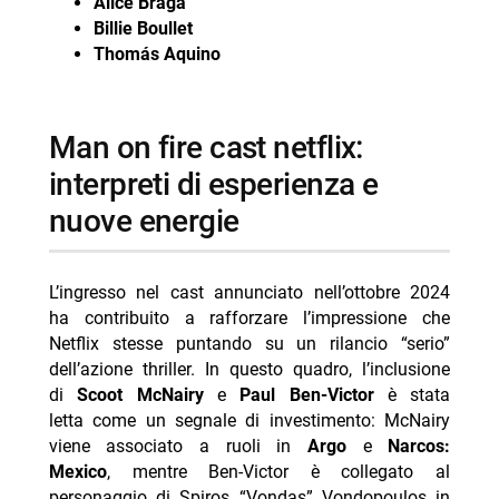
Alice Braga
Billie Boullet
Thomás Aquino
man on fire cast netflix:
interpreti di esperienza e
nuove energie
L’ingresso nel cast annunciato nell’ottobre 2024
ha contribuito a rafforzare l’impressione che
Netflix stesse puntando su un rilancio “serio”
dell’azione thriller. In questo quadro, l’inclusione
di
Scoot McNairy
e
Paul Ben-Victor
è stata
letta come un segnale di investimento: McNairy
viene associato a ruoli in
Argo
e
Narcos:
Mexico
, mentre Ben-Victor è collegato al
personaggio di Spiros “Vondas” Vondopoulos in