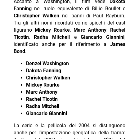
Accanto a Washington, il film vede
Dakota
Fanning
nel ruolo equivalente di Billie Boullet e
Christopher Walken
nei panni di Paul Rayburn.
Tra gli altri nomi ricordati come spicchi del cast
figurano
Mickey Rourke
,
Marc Anthony
,
Rachel
Ticotin
,
Radha Mitchell
e
Giancarlo Giannini
,
identificato anche per il riferimento a
James
Bond
.
Denzel Washington
Dakota Fanning
Christopher Walken
Mickey Rourke
Marc Anthony
Rachel Ticotin
Radha Mitchell
Giancarlo Giannini
La serie e la pellicola del 2004 si distinguono
anche per l’impostazione geografica della trama: