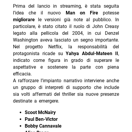
Prima del lancio in streaming, è stata seguita
l’idea che il nuovo
Man on Fire
potesse
migliorare
le versioni già note al pubblico. In
particolare, è stato citato il ruolo di John Creasy
legato alla pellicola del 2004, in cui Denzel
Washington aveva lasciato un segno importante.
Nel progetto Netflix, la responsabilità del
protagonista ricade su
Yahya Abdul-Mateen II
,
indicato come figura in grado di superare le
aspettative e sostenere la parte con piena
efficacia.
A rafforzare l’impianto narrativo interviene anche
un gruppo di interpreti di supporto che include
sia volti affermati del thriller sia nuove presenze
destinate a emergere.
Scoot McNairy
Paul Ben-Victor
Bobby Cannavale