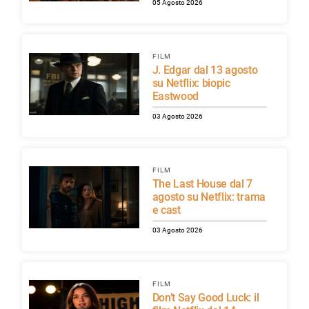
05 Agosto 2026
FILM
J. Edgar dal 13 agosto
su Netflix: biopic
Eastwood
03 Agosto 2026
FILM
The Last House dal 7
agosto su Netflix: trama
e cast
03 Agosto 2026
FILM
Don’t Say Good Luck: il