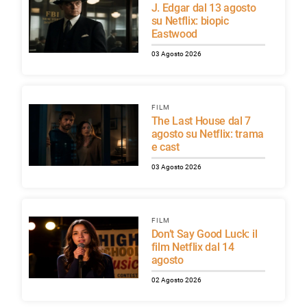
J. Edgar dal 13 agosto
su Netflix: biopic
Eastwood
03 Agosto 2026
FILM
The Last House dal 7
agosto su Netflix: trama
e cast
03 Agosto 2026
FILM
Don’t Say Good Luck: il
film Netflix dal 14
agosto
02 Agosto 2026