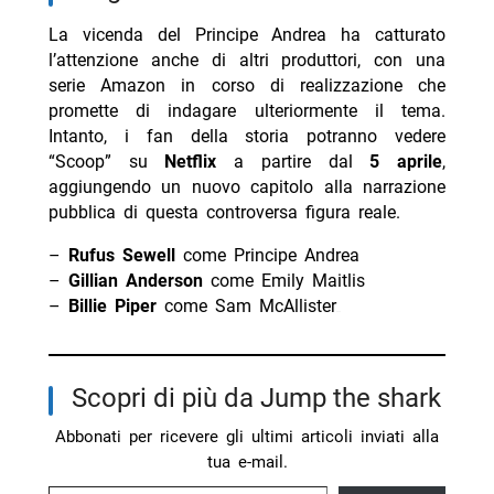
La vicenda del Principe Andrea ha catturato
l’attenzione anche di altri produttori, con una
serie Amazon in corso di realizzazione che
promette di indagare ulteriormente il tema.
Intanto, i fan della storia potranno vedere
“Scoop” su
Netflix
a partire dal
5 aprile
,
aggiungendo un nuovo capitolo alla narrazione
pubblica di questa controversa figura reale.
–
Rufus Sewell
come Principe Andrea
–
Gillian Anderson
come Emily Maitlis
–
Billie Piper
come Sam McAllister
Scopri di più da Jump the shark
Abbonati per ricevere gli ultimi articoli inviati alla
tua e-mail.
Digita la tua e-mail...