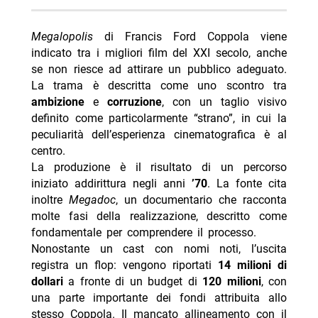
Megalopolis
di Francis Ford Coppola viene
indicato tra i migliori film del XXI secolo, anche
se non riesce ad attirare un pubblico adeguato.
La trama è descritta come uno scontro tra
ambizione
e
corruzione
, con un taglio visivo
definito come particolarmente “strano”, in cui la
peculiarità dell’esperienza cinematografica è al
centro.
La produzione è il risultato di un percorso
iniziato addirittura negli anni
’70
. La fonte cita
inoltre
Megadoc
, un documentario che racconta
molte fasi della realizzazione, descritto come
fondamentale per comprendere il processo.
Nonostante un cast con nomi noti, l’uscita
registra un flop: vengono riportati
14 milioni di
dollari
a fronte di un budget di
120 milioni
, con
una parte importante dei fondi attribuita allo
stesso Coppola. Il mancato allineamento con il