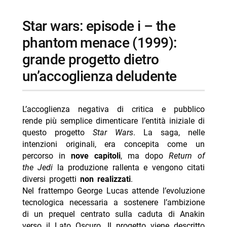
star wars: episode i – the
phantom menace (1999):
grande progetto dietro
un’accoglienza deludente
L’accoglienza negativa di critica e pubblico
rende più semplice dimenticare l’entità iniziale di
questo progetto
Star Wars
. La saga, nelle
intenzioni originali, era concepita come un
percorso in
nove capitoli
, ma dopo
Return of
the Jedi
la produzione rallenta e vengono citati
diversi progetti
non realizzati
.
Nel frattempo George Lucas attende l’evoluzione
tecnologica necessaria a sostenere l’ambizione
di un prequel centrato sulla caduta di Anakin
verso il Lato Oscuro. Il progetto viene descritto