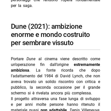
per la saga.
dune (2021): ambizione
enorme e mondo costruito
per sembrare vissuto
Portare
Dune
al cinema viene descritto come
un’operazione fin dall’origine
estremamente
ambiziosa
. La fonte ricorda che dopo
l’adattamento del 1984 di David Lynch, che non
aveva trovato un solido riscontro con critica e
pubblico, la seconda occasione per il grande
schermo si è rivelata ancora più complessa.
Il progetto attraversa una fase lunga di sviluppo
e per anni molte persone hanno ritenuto il
materiale quasi
non adattabile
. Denis Villeneuve,