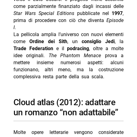
come parzialmente finanziato dagli incassi delle
Star Wars Special Editions
pubblicate nel
1997
,
prima di procedere con ciò che diventa
Episode
I
.
La pellicola amplia l’universo con nuovi elementi
come
Ordine dei Sith
, un
consiglio Jedi
, la
Trade Federation
e il
podracing
, oltre a molte
idee originali.
The Phantom Menace
prova a
mettere insieme numerosi aspetti: alcuni
funzionano, altri meno, ma la costruzione
complessiva resta parte della sua scala.
cloud atlas (2012): adattare
un romanzo “non adattabile”
Molte opere letterarie vengono considerate