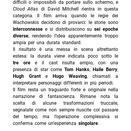
difficili o impossibili da portare sullo schermo, e
Cloud Atlas
di David Mitchell rientra in questa
categoria. Il film arriva quando le regie dei
Wachowskis decidono di provarci: le storie sono
interconnesse
e si distribuiscono su
sei epoche
diverse
, rendendo l’idea apparentemente troppo
ampia per una durata standard.
Il risultato è una messa in scena altrettanto
estesa: la durata viene indicata poco sotto le
tre ore
e il cast risulta ampio, con una
presenza di star come
Tom Hanks
,
Halle Berry
,
Hugh Grant
e
Hugo Weaving
, chiamati a
interpretare personaggi differenti in più periodi.
Il film resta un traguardo forte e originale nella
narrazione di fantascienza. Rimane nota la
scelta di alcune trasformazioni truccate,
segnalate come non sempre riuscite col passare
del tempo, ma l’operazione complessiva si
conferma come un’esperienza
singolare
.