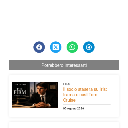
Potrebbero interessarti
FILM
Il socio stasera su Iris:
trama e cast Tom
Cruise
05 Agosto 2026