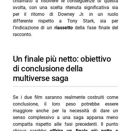
chiamato a risolvere le conseguenze di questa
svolta, con una scelta ritenuta significativa sia
per il ritorno di Downey Jr. in un ruolo
differente rispetto a Tony Stark, sia per
l’indicazione di un
riassetto
della fase finale del
racconto.
un finale più netto: obiettivo
di conclusione della
multiverse saga
Se i due film saranno realmente costruiti come
conclusione, il loro peso potrebbe essere
maggiore anche per la necessità di dare un
senso complessivo a una saga apparsa meno
compatta rispetto alle fasi precedenti. Il punto
chiave sarebbe
offrire un finale più netto e