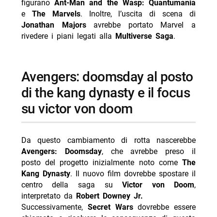
figurano
Ant-Man and the Wasp: Quantumania
e
The Marvels
. Inoltre, l’uscita di scena di
Jonathan Majors
avrebbe portato Marvel a
rivedere i piani legati alla
Multiverse Saga
.
avengers: doomsday al posto
di the kang dynasty e il focus
su victor von doom
Da questo cambiamento di rotta nascerebbe
Avengers: Doomsday
, che avrebbe preso il
posto del progetto inizialmente noto come
The
Kang Dynasty
. Il nuovo film dovrebbe spostare il
centro della saga su
Victor von Doom
,
interpretato da
Robert Downey Jr.
Successivamente,
Secret Wars
dovrebbe essere