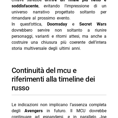
soddisfacente
, evitando l’impressione di un
universo narrativo progettato soltanto per
rimandare al prossimo evento.
In quest’ottica,
Doomsday
e
Secret Wars
dovrebbero servire non soltanto a riunire
personaggi, varianti e ritorni attesi, ma anche a
costruire una chiusura più coerente dell’intera
storia multiversale degli ultimi anni.
continuità del mcu e
riferimenti alla timeline dei
russo
Le indicazioni non implicano l’assenza completa
degli
Avengers
in futuro. Il MCU dovrebbe
continuare ad espandersi, e in parallelo Joe