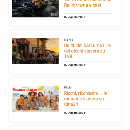
Rai 4: trama e cast
07 Agosto 2026
NEWS
Delitti del BarLume Il re
dei giochi stasera su
TV8
07 Agosto 2026
FILM
Ricchi, ricchissimi… in
mutande stasera su
Cine34
07 Agosto 2026