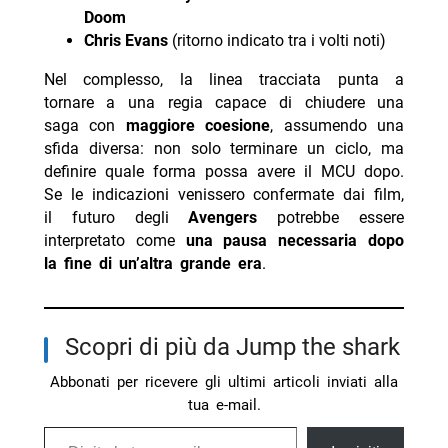
Doom
Chris Evans
(ritorno indicato tra i volti noti)
Nel complesso, la linea tracciata punta a
tornare a una regia capace di chiudere una
saga con
maggiore coesione
, assumendo una
sfida diversa: non solo terminare un ciclo, ma
definire quale forma possa avere il MCU dopo.
Se le indicazioni venissero confermate dai film,
il futuro degli
Avengers
potrebbe essere
interpretato come
una pausa necessaria dopo
la fine di un’altra grande era
.
Scopri di più da Jump the shark
Abbonati per ricevere gli ultimi articoli inviati alla
tua e-mail.
Digita la tua e-mail...