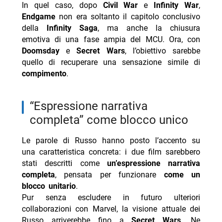
In quel caso, dopo
Civil War
e
Infinity War
,
Endgame
non era soltanto il capitolo conclusivo
della
Infinity Saga
, ma anche la chiusura
emotiva di una fase ampia del MCU. Ora, con
Doomsday
e
Secret Wars
, l’obiettivo sarebbe
quello di recuperare una sensazione simile di
compimento
.
“espressione narrativa
completa” come blocco unico
Le parole di Russo hanno posto l’accento su
una caratteristica concreta: i due film sarebbero
stati descritti come
un’espressione narrativa
completa
, pensata per funzionare
come un
blocco unitario
.
Pur senza escludere in futuro ulteriori
collaborazioni con Marvel, la visione attuale dei
Russo arriverebbe fino a
Secret Wars
. Ne