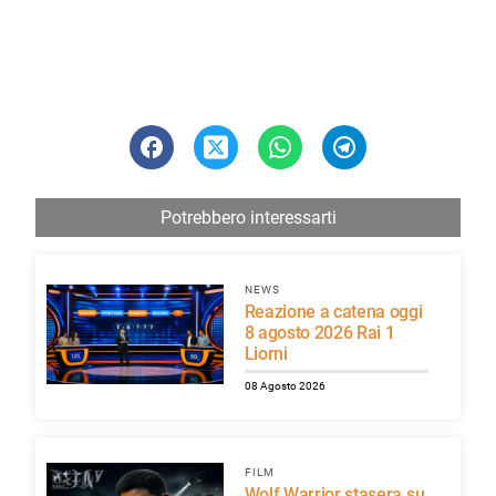
Potrebbero interessarti
NEWS
Reazione a catena oggi
8 agosto 2026 Rai 1
Liorni
08 Agosto 2026
FILM
Wolf Warrior stasera su