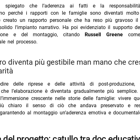
a spiegato che l’aderenza ai fatti e la responsabilità
o perché i rapporti con le famiglie sono diventati molto s
 creato un rapporto personale che ha reso più gravoso il
olido l’impianto narrativo. Ha poi evidenziato il supporto d
zione e del montaggio, citando
Russell Greene
come 
le nel processo.
arità
dire delle riprese e delle attività di post-produzione,
 che l’elaborazione è diventata gradualmente più semplice.
l’immersione crescente nelle storie delle famiglie: vivere 
iù chiaro il senso di ciò che andava preservato e resti
, garantendo al montaggio un’aderenza emotiva e documental