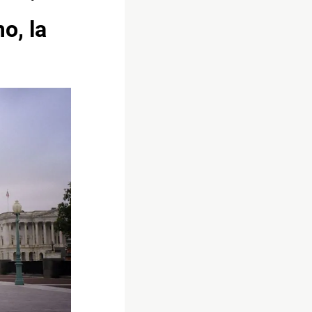
o, la