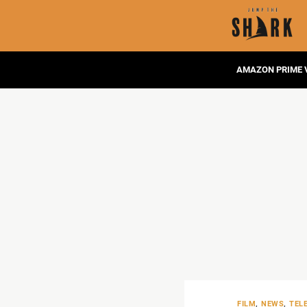
AMAZON PRIME 
FILM
,
NEWS
,
TEL