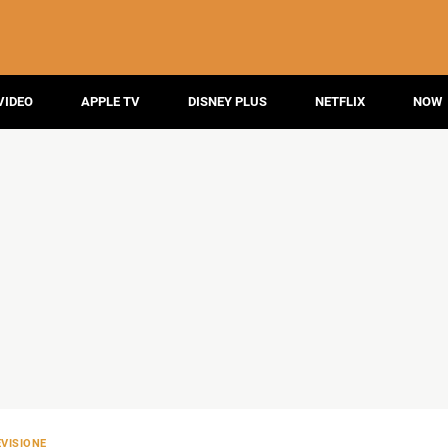
VIDEO
APPLE TV
DISNEY PLUS
NETFLIX
NOW
EVISIONE