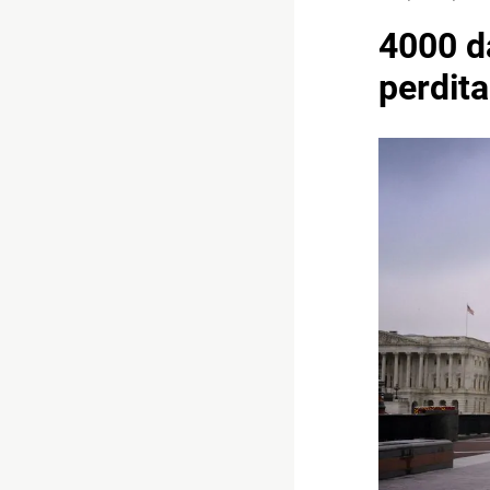
4000 da
perdita