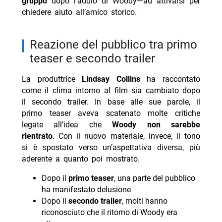
gruppo
dopo l’addio di Woody—ad attivarsi per
chiedere aiuto all’amico storico.
reazione del pubblico tra primo
teaser e secondo trailer
La produttrice
Lindsay Collins
ha raccontato
come il clima intorno al film sia cambiato dopo
il secondo trailer. In base alle sue parole, il
primo teaser aveva scatenato molte critiche
legate all’idea che
Woody non sarebbe
rientrato
. Con il nuovo materiale, invece, il tono
si è spostato verso un’aspettativa diversa, più
aderente a quanto poi mostrato.
Dopo il
primo teaser
, una parte del pubblico
ha manifestato delusione
Dopo il
secondo trailer
, molti hanno
riconosciuto che il ritorno di Woody era