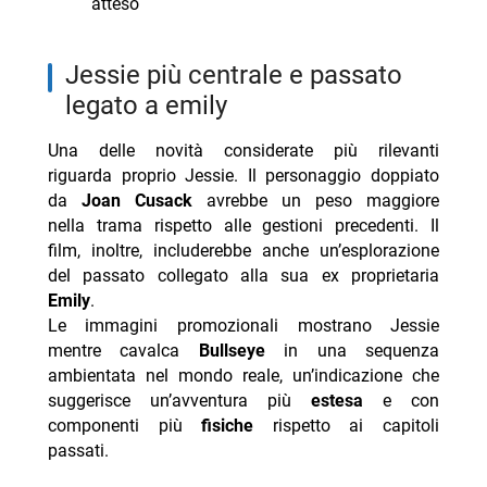
atteso
Jessie più centrale e passato
legato a emily
Una delle novità considerate più rilevanti
riguarda proprio Jessie. Il personaggio doppiato
da
Joan Cusack
avrebbe un peso maggiore
nella trama rispetto alle gestioni precedenti. Il
film, inoltre, includerebbe anche un’esplorazione
del passato collegato alla sua ex proprietaria
Emily
.
Le immagini promozionali mostrano Jessie
mentre cavalca
Bullseye
in una sequenza
ambientata nel mondo reale, un’indicazione che
suggerisce un’avventura più
estesa
e con
componenti più
fisiche
rispetto ai capitoli
passati.