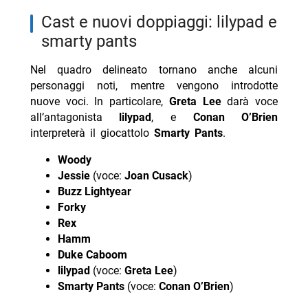
cast e nuovi doppiaggi: lilypad e
smarty pants
Nel quadro delineato tornano anche alcuni
personaggi noti, mentre vengono introdotte
nuove voci. In particolare,
Greta Lee
darà voce
all’antagonista
lilypad
, e
Conan O’Brien
interpreterà il giocattolo
Smarty Pants
.
Woody
Jessie
(voce:
Joan Cusack
)
Buzz Lightyear
Forky
Rex
Hamm
Duke Caboom
lilypad
(voce:
Greta Lee
)
Smarty Pants
(voce:
Conan O’Brien
)