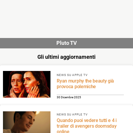
Pluto TV
Gli ultimi aggiornamenti
NEWS SU APPLE TV
Ryan murphy the beauty già
provoca polemiche
30 Dicembre 2025
NEWS SU APPLE TV
Quando puoi vedere tutti e 4 i
trailer di avengers doomsday
online