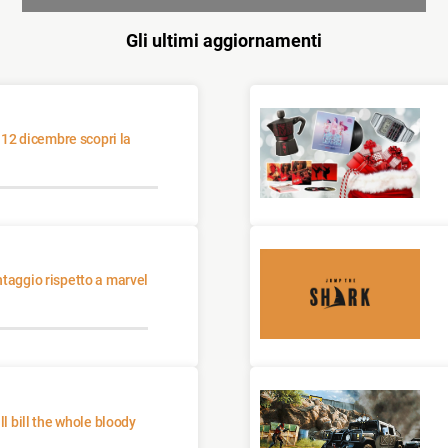
Gli ultimi aggiornamenti
ntaggio rispetto a marvel