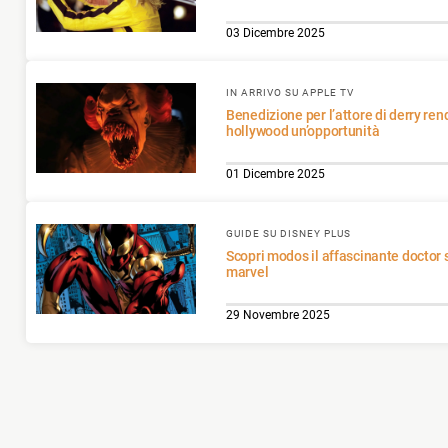
03 Dicembre 2025
IN ARRIVO SU APPLE TV
Benedizione per l’attore di derry rendendo la lotta di
hollywood un’opportunità
01 Dicembre 2025
GUIDE SU DISNEY PLUS
Scopri modos il affascinante doctor strange dell’universo
marvel
29 Novembre 2025