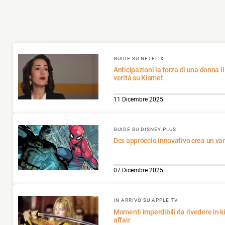
GUIDE SU NETFLIX
Anticipazioni la forza di una donna il 12 dicembre scopri la
verità su Kismet
11 Dicembre 2025
GUIDE SU DISNEY PLUS
Dcs approccio innovativo crea un va
07 Dicembre 2025
IN ARRIVO SU APPLE TV
Momenti imperdibili da rivedere in kill bill the whole bloody
affair