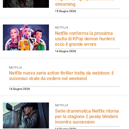
streaming
15 Giugno 2026
NETFLIX
Netflix conferma la prossima
uscita di KPop demon hunters:
ecco il grande errore
14 Giugno 2026
NETFLIX
Netflix nuova serie action thriller tratta da webtoon: il
successo virale da vedere nel weekend
14 Giugno 2026
NETFLIX
Serie drammatica Netflix ritorna
per la stagione 2 peaky blinders
incontra succession
14 Giugno 2026