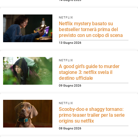
NETFLIX
Netflix mystery basato su
bestseller tornerà prima del
previsto con un colpo di scena
13 Giugno 2026
NETFLIX
A good girl’s guide to murder
stagione 3: netflix svela il
destino ufficiale
09 Giugno 2026
NETFLIX
Scooby-doo e shaggy tornano:
primo teaser trailer per la serie
origins su netflix
08 Giugno 2026