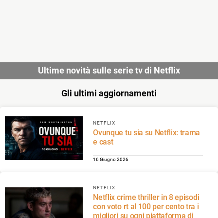
Ultime novità sulle serie tv di Netflix
Gli ultimi aggiornamenti
NETFLIX
Ovunque tu sia su Netflix: trama
e cast
16 Giugno 2026
NETFLIX
Netflix crime thriller in 8 episodi
con voto rt al 100 per cento tra i
migliori su ogni piattaforma di