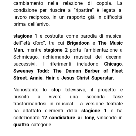
cambiamento nella relazione di coppia. La
condizione per riuscire a “ripartire” è legata al
lavoro reciproco, in un rapporto già in difficoltà
prima dell’arrivo.
stagione 1
è costruita come parodia di musical
dell’“età d’oro”, tra cui
Brigadoon
e
The Music
Man
, mentre
stagione 2
porta l’ambientazione a
Schmicago, richiamando musical dei decenni
successivi. I riferimenti includono
Chicago
,
Sweeney Todd: The Demon Barber of Fleet
Street
,
Annie
,
Hair
e
Jesus Christ Superstar
.
Nonostante lo stop televisivo, il progetto è
riuscito a vivere una seconda fase
trasformandosi in musical. La versione teatrale
ha adattato elementi della
stagione 1
e ha
collezionato
12 candidature ai Tony
, vincendo in
quattro
categorie.