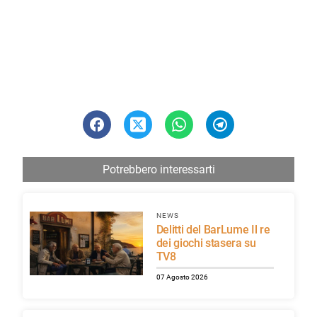
Potrebbero interessarti
NEWS
Delitti del BarLume Il re
dei giochi stasera su
TV8
07 Agosto 2026