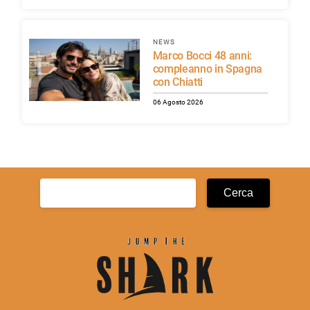
NEWS
Marco Bocci 48 anni:
compleanno in Spagna
con Chiatti
06 Agosto 2026
Ricerca
per: