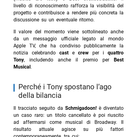
livello di riconoscimento rafforza la visibilità del
progetto e contribuisce a rendere più concreta la
discussione su un eventuale ritorno.
Il valore del momento viene sottolineato anche
da un messaggio ufficiale legato al mondo
Apple TV, che ha condiviso pubblicamente la
notizia celebrando
cast
e
crew
per i
quattro
Tony
, includendo anche il premio per
Best
Musical
.
perché i Tony spostano l’ago
della bilancia
Il tracciato seguito da
Schmigadoon!
è diventato
un caso raro: un titolo cancellato è poi riuscito
ad affermarsi come musical di Broadway. Il
risultato attuale agisce su più fattori
contemporaneamente, tra cui: