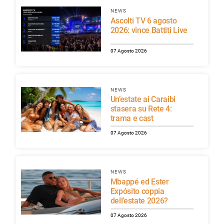
NEWS
Ascolti TV 6 agosto
2026: vince Battiti Live
07 Agosto 2026
NEWS
Un’estate ai Caraibi
stasera su Rete 4:
trama e cast
07 Agosto 2026
NEWS
Mbappé ed Ester
Expósito coppia
dell’estate 2026?
07 Agosto 2026