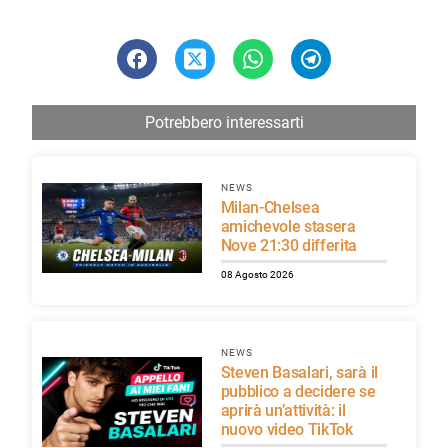
Potrebbero interessarti
NEWS
Milan-Chelsea
amichevole stasera
Nove 21:30 differita
08 Agosto 2026
NEWS
Steven Basalari, sarà il
pubblico a decidere se
aprirà un’attività: il
nuovo video TikTok