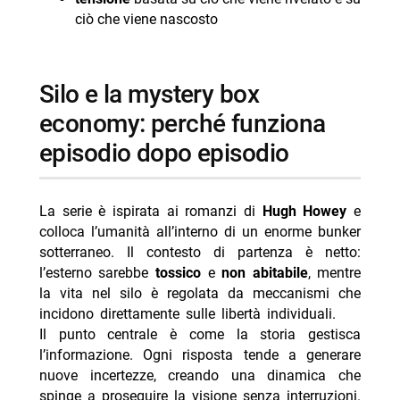
ciò che viene nascosto
silo e la mystery box
economy: perché funziona
episodio dopo episodio
La serie è ispirata ai romanzi di
Hugh Howey
e
colloca l’umanità all’interno di un enorme bunker
sotterraneo. Il contesto di partenza è netto:
l’esterno sarebbe
tossico
e
non abitabile
, mentre
la vita nel silo è regolata da meccanismi che
incidono direttamente sulle libertà individuali.
Il punto centrale è come la storia gestisca
l’informazione. Ogni risposta tende a generare
nuove incertezze, creando una dinamica che
spinge a proseguire la visione senza interruzioni.