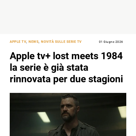
APPLE TV
,
NEWS
,
NOVITÀ SULLE SERIE TV
01 Giugno 2026
Apple tv+ lost meets 1984
la serie è già stata
rinnovata per due stagioni