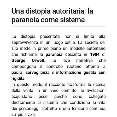
una distopia autoritaria: la
paranoia come sistema
La distopia presentata non si limita alla
sopravvivenza in un luogo ostile. La società del
silo mette in primo piano un modello autoritario
che richiama la
paranoia
descritta in
1984
di
George Orwell
. Le leve narrative che
compongono il controllo ruotano attorno a
paura
,
sorveglianza
e
informazione gestita con
rigidità
.
In questo modo, il racconto trasforma la ricerca
della verità in un vero conflitto: le rivelazioni
acquistano peso perché sono collegate
direttamente al sistema che condiziona la vita
dei personaggi. L’effetto è una tensione continua
su più livelli.