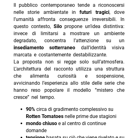
Il pubblico contemporaneo tende a riconoscersi
nelle storie ambientate in
futuri tragici
, dove
l’umanità affronta conseguenze irreversibili. In
questo contesto,
Silo
propone un’idea distintiva:
invece di limitarsi a mostrare un ambiente
degradato, concentra l’attenzione su un
insediamento sotterraneo
dall’identità visiva
marcata e costantemente destabilizzante.
La proposta non si regge solo sull’atmosfera.
L’architettura del racconto utilizza una struttura
che alimenta curiosità e sospensione,
avvicinando l’esperienza allo stile delle serie che
hanno reso popolare il modello “mistero che
cresce” nel tempo.
90%
circa di gradimento complessivo su
Rotten Tomatoes
nelle prime due stagioni
mondo chiuso
e al centro di continue
domande
tensione
basata su ciò che viene rivelato e su