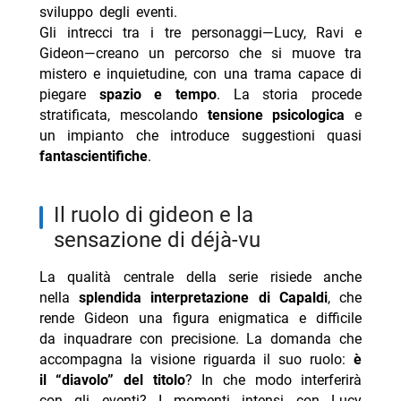
sviluppo degli eventi.
Gli intrecci tra i tre personaggi—Lucy, Ravi e
Gideon—creano un percorso che si muove tra
mistero e inquietudine, con una trama capace di
piegare
spazio e tempo
. La storia procede
stratificata, mescolando
tensione psicologica
e
un impianto che introduce suggestioni quasi
fantascientifiche
.
il ruolo di gideon e la
sensazione di déjà-vu
La qualità centrale della serie risiede anche
nella
splendida interpretazione di Capaldi
, che
rende Gideon una figura enigmatica e difficile
da inquadrare con precisione. La domanda che
accompagna la visione riguarda il suo ruolo:
è
il “diavolo” del titolo
? In che modo interferirà
con gli eventi? I momenti intensi con Lucy