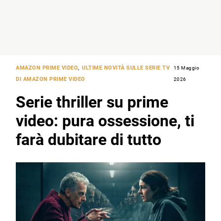
AMAZON PRIME VIDEO
,
ULTIME NOVITÀ SULLE SERIE TV
15 Maggio
DI AMAZON PRIME VIDEO
2026
Serie thriller su prime
video: pura ossessione, ti
farà dubitare di tutto