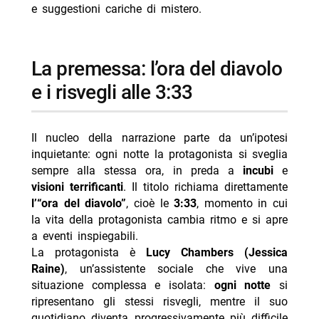
e suggestioni cariche di mistero.
la premessa: l’ora del diavolo
e i risvegli alle 3:33
Il nucleo della narrazione parte da un’ipotesi
inquietante: ogni notte la protagonista si sveglia
sempre alla stessa ora, in preda a
incubi
e
visioni terrificanti
. Il titolo richiama direttamente
l’“ora del diavolo”
, cioè le
3:33
, momento in cui
la vita della protagonista cambia ritmo e si apre
a eventi inspiegabili.
La protagonista è
Lucy Chambers (Jessica
Raine)
, un’assistente sociale che vive una
situazione complessa e isolata:
ogni notte
si
ripresentano gli stessi risvegli, mentre il suo
quotidiano diventa progressivamente più difficile