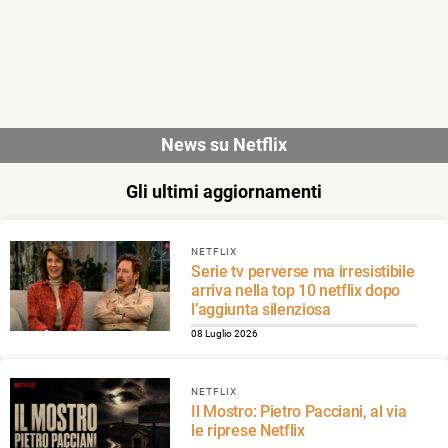
News su Netflix
Gli ultimi aggiornamenti
NETFLIX
Serie tv perverse ma irresistibile
arriva nella top 10 netflix dopo
l’aggiunta silenziosa
08 Luglio 2026
NETFLIX
Il Mostro: Pietro Pacciani, al via
le riprese Netflix