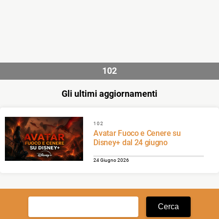
102
Gli ultimi aggiornamenti
102
Avatar Fuoco e Cenere su
Disney+ dal 24 giugno
24 Giugno 2026
Ricerca
per: