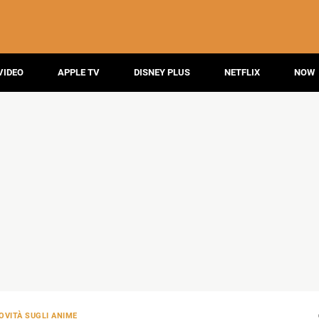
VIDEO
APPLE TV
DISNEY PLUS
NETFLIX
NOW
OVITÀ SUGLI ANIME