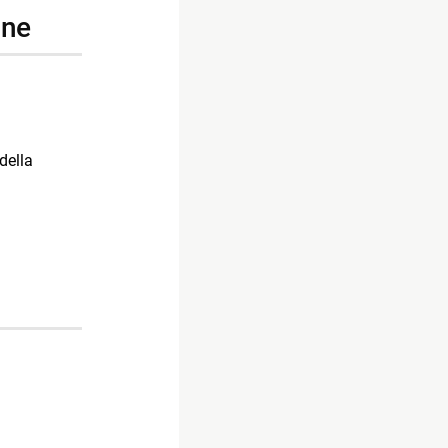
one
della