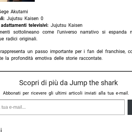
ege Akutami
li:
Jujutsu Kaisen 0
 adattamenti televisivi:
Jujutsu Kaisen
menti sottolineano come l’universo narrativo si espanda
e radici originali.
 rappresenta un passo importante per i fan del franchise, c
te la profondità emotiva delle storie raccontate.
Scopri di più da Jump the shark
Abbonati per ricevere gli ultimi articoli inviati alla tua e-mail.
i