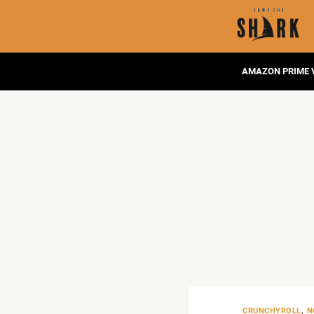
AMAZON PRIME 
CRUNCHYROLL
,
N