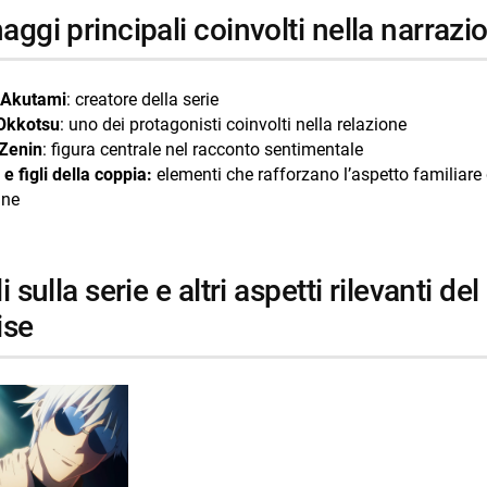
naggi principali coinvolti nella narrazi
 Akutami
: creatore della serie
Okkotsu
: uno dei protagonisti coinvolti nella relazione
Zenin
: figura centrale nel racconto sentimentale
 e figli della coppia:
elementi che rafforzano l’aspetto familiare 
ine
ise