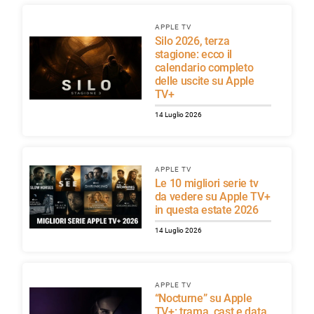
APPLE TV
Silo 2026, terza
stagione: ecco il
calendario completo
delle uscite su Apple
TV+
14 Luglio 2026
APPLE TV
Le 10 migliori serie tv
da vedere su Apple TV+
in questa estate 2026
14 Luglio 2026
APPLE TV
“Nocturne” su Apple
TV+: trama, cast e data