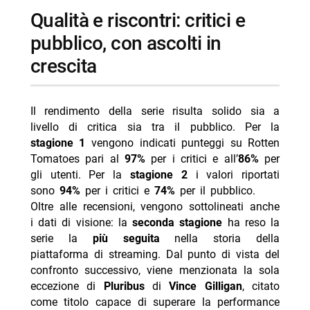
qualità e riscontri: critici e
pubblico, con ascolti in
crescita
Il rendimento della serie risulta solido sia a
livello di critica sia tra il pubblico. Per la
stagione 1
vengono indicati punteggi su Rotten
Tomatoes pari al
97%
per i critici e all’
86%
per
gli utenti. Per la
stagione 2
i valori riportati
sono
94%
per i critici e
74%
per il pubblico.
Oltre alle recensioni, vengono sottolineati anche
i dati di visione: la
seconda stagione
ha reso la
serie la
più seguita
nella storia della
piattaforma di streaming. Dal punto di vista del
confronto successivo, viene menzionata la sola
eccezione di
Pluribus
di
Vince Gilligan
, citato
come titolo capace di superare la performance