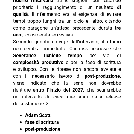
ridurre l’intervallo
tra le stagioni, pur restando
prioritario il raggiungimento di un risultato
di
qualità
. Il riferimento era all’esigenza di evitare
tempi troppo lunghi tra un ciclo e l’altro, citando
come paragone un’attesa precedente durata
tre
anni
, considerata eccessiva.
Secondo quanto emerge dall’intervista, il ritorno
non sembra immediato: Cherniss riconosce che
Severance richiede tempo
per via di
complessità produttive
e per la fase di scrittura
e sviluppo. Con le riprese non ancora avviate e
con il necessario lavoro di
post-produzione
,
viene indicato che la serie non dovrebbe
rientrare
entro l’inizio del 2027
, che segnerebbe
un intervallo di circa due anni dalla release
della stagione 2.
Adam Scott
fase di scrittura
post-produzione