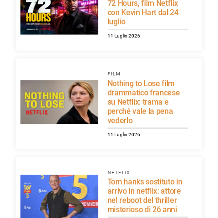
72 Hours, film Netflix
con Kevin Hart dal 24
luglio
11 Luglio 2026
FILM
Nothing to Lose film
drammatico francese
su Netflix: trama e
perché vale la pena
vederlo
11 Luglio 2026
NETFLIX
Tom hanks sostituto in
arrivo in netflix: attore
nel reboot del thriller
misterioso di 26 anni