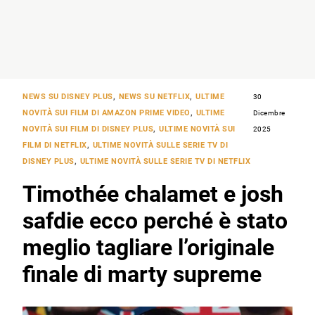
NEWS SU DISNEY PLUS
,
NEWS SU NETFLIX
,
ULTIME
30
NOVITÀ SUI FILM DI AMAZON PRIME VIDEO
,
ULTIME
Dicembre
NOVITÀ SUI FILM DI DISNEY PLUS
,
ULTIME NOVITÀ SUI
2025
FILM DI NETFLIX
,
ULTIME NOVITÀ SULLE SERIE TV DI
DISNEY PLUS
,
ULTIME NOVITÀ SULLE SERIE TV DI NETFLIX
Timothée chalamet e josh
safdie ecco perché è stato
meglio tagliare l’originale
finale di marty supreme