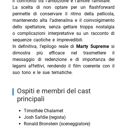
il confronto tra l’ambizione e l’amore familiare.
La scelta di non optare per un flashforward
permette di conservare il ritmo della pellicola,
mantenendo alta l’adrenalina e il coinvolgimento
dello spettatore, senza gettare troppa nostalgia
o complicazioni interpretative su un racconto di
sequenze caotiche e imprevedibili.
In definitiva, l’epilogo reale di
Marty Supreme
si
dimostra più efficace nel trasmettere il
messaggio di redenzione e di importanza dei
legami affettivi, rendendo il film coerente con il
suo tono e le sue tematiche.
ospiti e membri del cast
principali
Timothée Chalamet
Josh Safdie (regista)
Ronald Bronstein (sceneggiatore)