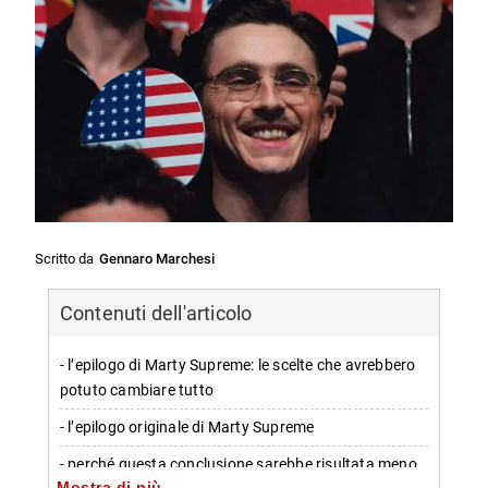
Scritto da
Gennaro Marchesi
Contenuti dell'articolo
- l’epilogo di Marty Supreme: le scelte che avrebbero
potuto cambiare tutto
- l’epilogo originale di Marty Supreme
- perché questa conclusione sarebbe risultata meno
Mostra di più